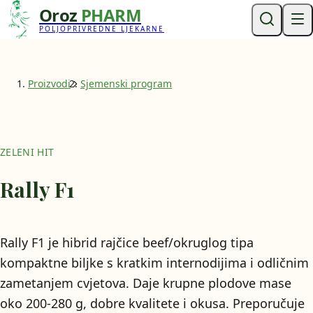
Oroz
PHARM
POLJOPRIVREDNE LJEKARNE
Proizvodi
Sjemenski program
ZELENI HIT
Rally F1
Rally F1 je hibrid rajčice beef/okruglog tipa
kompaktne biljke s kratkim internodijima i odličnim
zametanjem cvjetova. Daje krupne plodove mase
oko 200-280 g, dobre kvalitete i okusa. Preporučuje