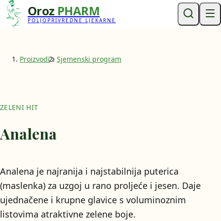
Oroz
PHARM
POLJOPRIVREDNE LJEKARNE
Proizvodi
Sjemenski program
ZELENI HIT
Analena
Analena je najranija i najstabilnija puterica
(maslenka) za uzgoj u rano proljeće i jesen. Daje
ujednačene i krupne glavice s voluminoznim
listovima atraktivne zelene boje.