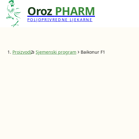
Oroz
PHARM
POLJOPRIVREDNE LJEKARNE
Proizvodi
Sjemenski program
Baikonur F1