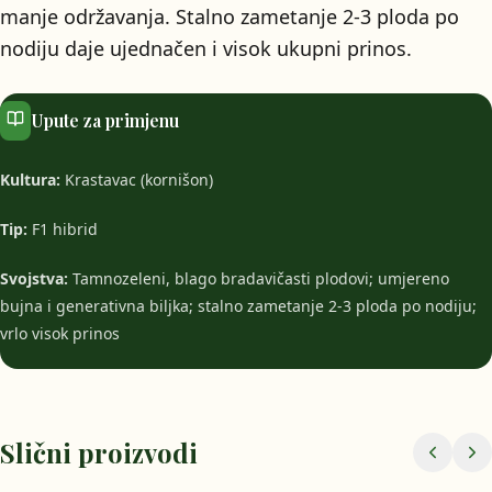
manje održavanja. Stalno zametanje 2-3 ploda po
nodiju daje ujednačen i visok ukupni prinos.
Upute za primjenu
Kultura:
Krastavac (kornišon)
Tip:
F1 hibrid
Svojstva:
Tamnozeleni, blago bradavičasti plodovi; umjereno
bujna i generativna biljka; stalno zametanje 2-3 ploda po nodiju;
vrlo visok prinos
Slični proizvodi