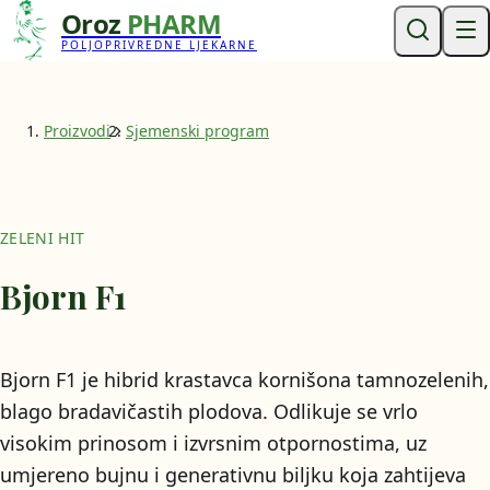
Oroz
PHARM
POLJOPRIVREDNE LJEKARNE
Proizvodi
Sjemenski program
ZELENI HIT
Bjorn F1
Bjorn F1 je hibrid krastavca kornišona tamnozelenih,
blago bradavičastih plodova. Odlikuje se vrlo
visokim prinosom i izvrsnim otpornostima, uz
umjereno bujnu i generativnu biljku koja zahtijeva