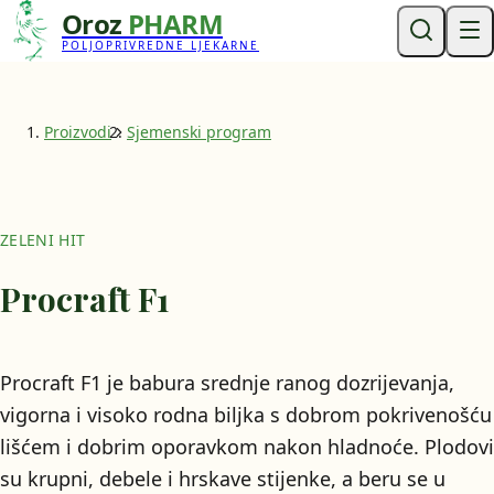
Oroz
PHARM
POLJOPRIVREDNE LJEKARNE
Proizvodi
Sjemenski program
ZELENI HIT
Procraft F1
Procraft F1 je babura srednje ranog dozrijevanja,
vigorna i visoko rodna biljka s dobrom pokrivenošću
lišćem i dobrim oporavkom nakon hladnoće. Plodovi
su krupni, debele i hrskave stijenke, a beru se u