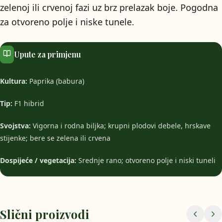
zelenoj ili crvenoj fazi uz brz prelazak boje. Pogodna
za otvoreno polje i niske tunele.
Upute za primjenu
Kultura:
Paprika (babura)
Tip:
F1 hibrid
Svojstva:
Vigorna i rodna biljka; krupni plodovi debele, hrskave
stijenke; bere se zelena ili crvena
Dospijeće / vegetacija:
Srednje rano; otvoreno polje i niski tuneli
Slični proizvodi