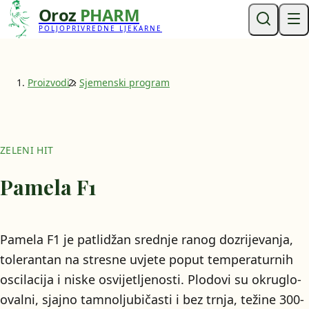
Oroz
PHARM
POLJOPRIVREDNE LJEKARNE
Proizvodi
Sjemenski program
ZELENI HIT
Pamela F1
Pamela F1 je patlidžan srednje ranog dozrijevanja,
tolerantan na stresne uvjete poput temperaturnih
oscilacija i niske osvijetljenosti. Plodovi su okruglo-
ovalni, sjajno tamnoljubičasti i bez trnja, težine 300-