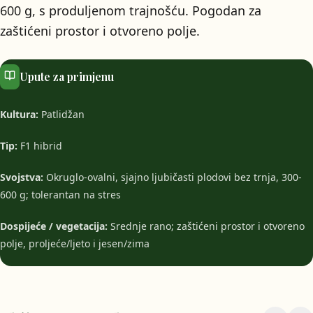
600 g, s produljenom trajnošću. Pogodan za
zaštićeni prostor i otvoreno polje.
Upute za primjenu
Kultura:
Patlidžan
Tip:
F1 hibrid
Svojstva:
Okruglo-ovalni, sjajno ljubičasti plodovi bez trnja, 300-
600 g; tolerantan na stres
Dospijeće / vegetacija:
Srednje rano; zaštićeni prostor i otvoreno
polje, proljeće/ljeto i jesen/zima