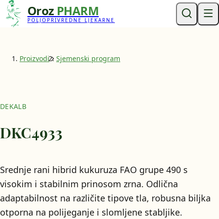
Oroz
PHARM
POLJOPRIVREDNE LJEKARNE
Proizvodi
Sjemenski program
DEKALB
DKC4933
Srednje rani hibrid kukuruza FAO grupe 490 s
visokim i stabilnim prinosom zrna. Odlična
adaptabilnost na različite tipove tla, robusna biljka
otporna na polijeganje i slomljene stabljike.