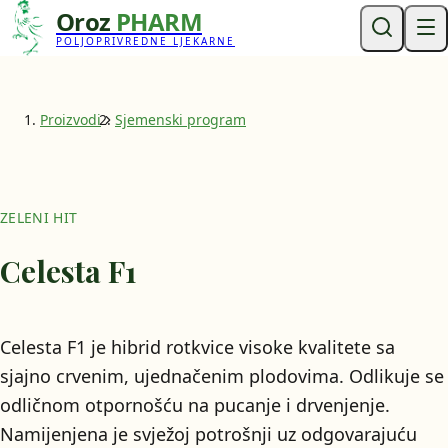
Oroz
PHARM
POLJOPRIVREDNE LJEKARNE
Proizvodi
Sjemenski program
ZELENI HIT
Celesta F1
Celesta F1 je hibrid rotkvice visoke kvalitete sa
sjajno crvenim, ujednačenim plodovima. Odlikuje se
odličnom otpornošću na pucanje i drvenjenje.
Namijenjena je svježoj potrošnji uz odgovarajuću