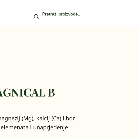
GNICAL B
gnezij (Mg), kalcij (Ca) i bor
oelemenata i unaprjeđenje