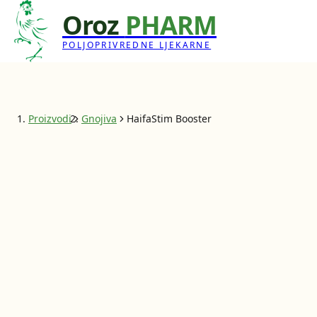
Oroz
PHARM
POLJOPRIVREDNE LJEKARNE
Proizvodi
Gnojiva
HaifaStim Booster