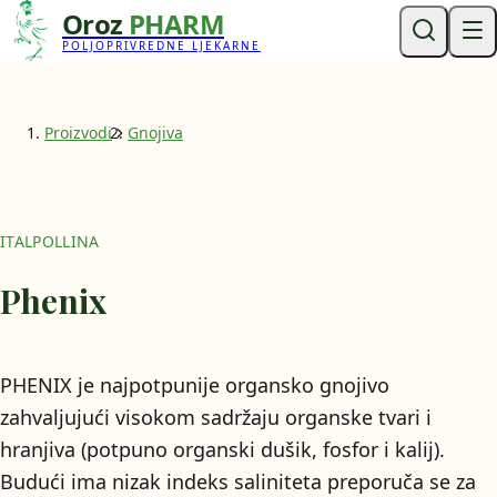
Oroz
PHARM
POLJOPRIVREDNE LJEKARNE
Proizvodi
Gnojiva
ITALPOLLINA
Phenix
PHENIX je najpotpunije organsko gnojivo
zahvaljujući visokom sadržaju organske tvari i
hranjiva (potpuno organski dušik, fosfor i kalij).
Budući ima nizak indeks saliniteta preporuča se za