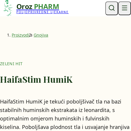
Oroz
PHARM
POLJOPRIVREDNE LJEKARNE
Proizvodi
Gnojiva
ZELENI HIT
HaifaStim HumiK
HaifaStim HumiK je tekući poboljšivač tla na bazi
stabilnih huminskih ekstrakata iz leonardita, s
optimalnim omjerom huminskih i fulvinskih
kiselina. Poboljšava plodnost tla i usvajanje hranjiva