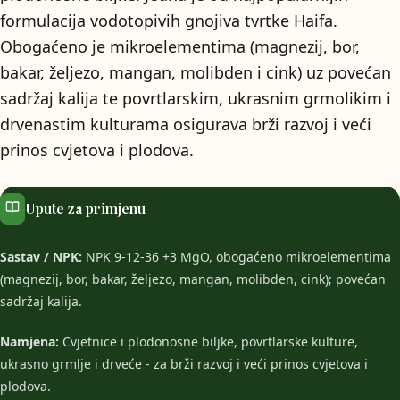
formulacija vodotopivih gnojiva tvrtke Haifa.
Obogaćeno je mikroelementima (magnezij, bor,
bakar, željezo, mangan, molibden i cink) uz povećan
sadržaj kalija te povrtlarskim, ukrasnim grmolikim i
drvenastim kulturama osigurava brži razvoj i veći
prinos cvjetova i plodova.
Upute za primjenu
Sastav / NPK:
NPK 9-12-36 +3 MgO, obogaćeno mikroelementima
(magnezij, bor, bakar, željezo, mangan, molibden, cink); povećan
sadržaj kalija.
Namjena:
Cvjetnice i plodonosne biljke, povrtlarske kulture,
ukrasno grmlje i drveće - za brži razvoj i veći prinos cvjetova i
plodova.