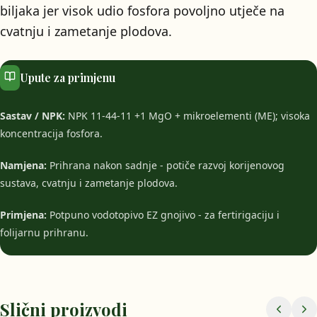
biljaka jer visok udio fosfora povoljno utječe na
cvatnju i zametanje plodova.
Upute za primjenu
Sastav / NPK:
NPK 11-44-11 +1 MgO + mikroelementi (ME); visoka
koncentracija fosfora.
Namjena:
Prihrana nakon sadnje - potiče razvoj korijenovog
sustava, cvatnju i zametanje plodova.
Primjena:
Potpuno vodotopivo EZ gnojivo - za fertirigaciju i
folijarnu prihranu.
Slični proizvodi