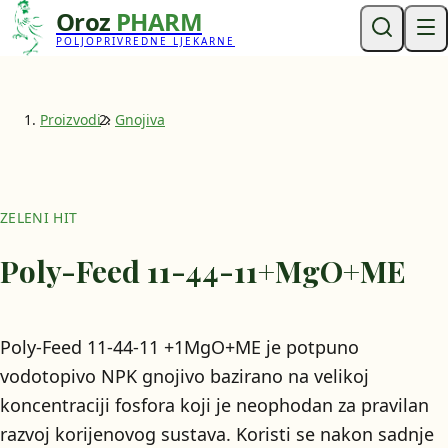
Oroz
PHARM
POLJOPRIVREDNE LJEKARNE
Proizvodi
Gnojiva
ZELENI HIT
Poly-Feed 11-44-11+MgO+ME
Poly-Feed 11-44-11 +1MgO+ME je potpuno
vodotopivo NPK gnojivo bazirano na velikoj
koncentraciji fosfora koji je neophodan za pravilan
razvoj korijenovog sustava. Koristi se nakon sadnje