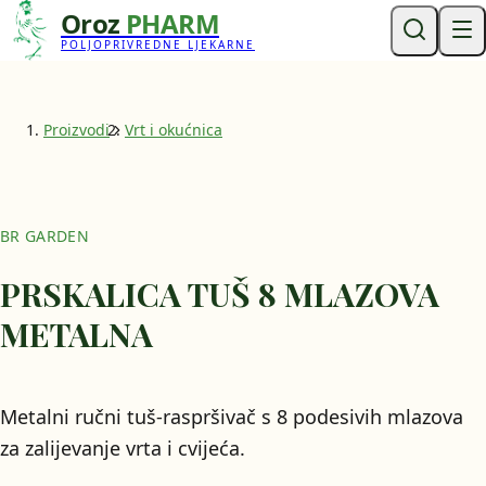
Oroz
PHARM
POLJOPRIVREDNE LJEKARNE
Proizvodi
Vrt i okućnica
BR GARDEN
PRSKALICA TUŠ 8 MLAZOVA
METALNA
Metalni ručni tuš-raspršivač s 8 podesivih mlazova
za zalijevanje vrta i cvijeća.