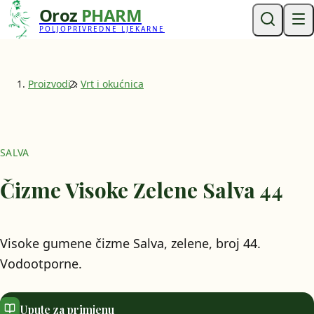
Oroz
PHARM
POLJOPRIVREDNE LJEKARNE
Proizvodi
Vrt i okućnica
SALVA
Čizme Visoke Zelene Salva 44
Visoke gumene čizme Salva, zelene, broj 44.
Vodootporne.
Upute za primjenu