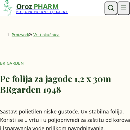
Oroz
PHARM
POLJOPRIVREDNE LJEKARNE
Proizvodi
Vrt i okućnica
BR GARDEN
Pe folija za jagode 1,2 x 30m
BRgarden 1948
Sastav: polietilen niske gustoće. UV stabilna folija.
Koristi se u vrtu i u poljoprivredi za zaštitu od korova
i isparavanja vode prilikom navodnjavanja.