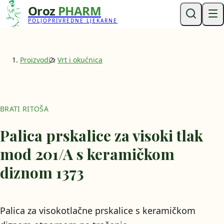
Oroz
PHARM
POLJOPRIVREDNE LJEKARNE
Proizvodi
Vrt i okućnica
BRATI RITOŠA
Palica prskalice za visoki tlak
mod 201/A s keramičkom
diznom 1373
Palica za visokotlačne prskalice s keramičkom