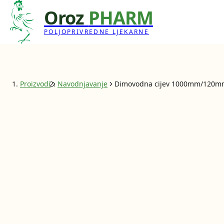
Oroz
PHARM
POLJOPRIVREDNE LJEKARNE
Proizvodi
Navodnjavanje
Dimovodna cijev 1000mm/120mm