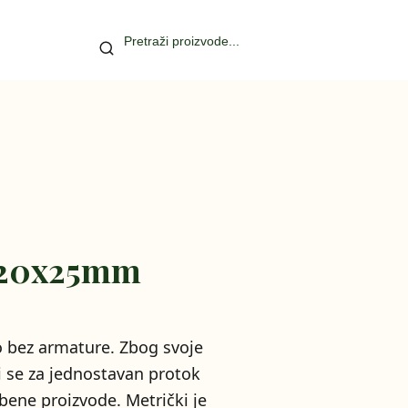
o 20x25mm
o bez armature. Zbog svoje
ti se za jednostavan protok
bene proizvode. Metrički je