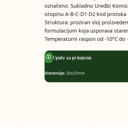
označeno. Sukladno Uredbi Komisi
otopinu A-B-C-D1-D2 kod protoka
Struktura: proziran sloj proizved
formulacijom koja usporava staren
Temperaturni raspon od -10°C do 
Upute za primjenu
Dimenzije:
20x25mm