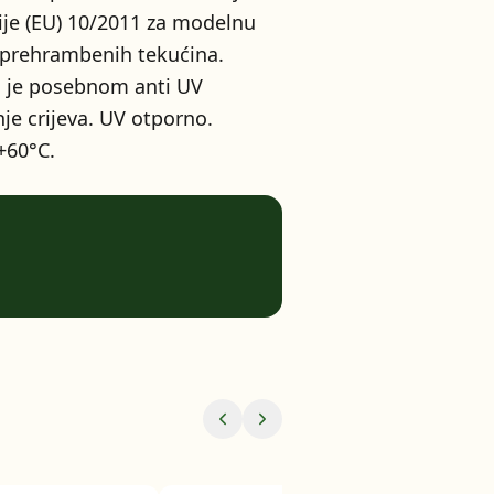
je (EU) 10/2011 za modelnu
 prehrambenih tekućina.
en je posebnom anti UV
je crijeva. UV otporno.
+60°C.