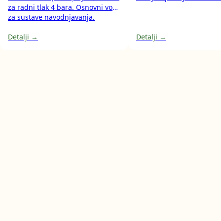
za radni tlak 4 bara. Osnovni vod
za sustave navodnjavanja.
Detalji →
Detalji →