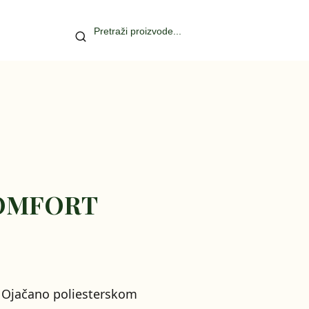
 COMFORT
u. Ojačano poliesterskom