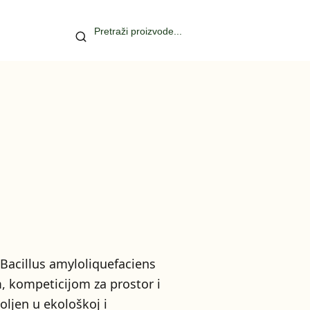
 Bacillus amyloliquefaciens
m, kompeticijom za prostor i
oljen u ekološkoj i