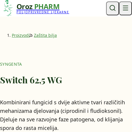
Oroz
PHARM
POLJOPRIVREDNE LJEKARNE
Proizvodi
Zaštita bilja
SYNGENTA
Switch 62,5 WG
Kombinirani fungicid s dvije aktivne tvari različitih
mehanizama djelovanja (ciprodinil i fludioksonil).
Djeluje na sve razvojne faze patogena, od klijanja
spora do rasta micelija.