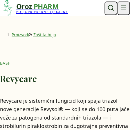
Oroz
PHARM
POLJOPRIVREDNE LJEKARNE
Proizvodi
Zaštita bilja
BASF
Revycare
Revycare je sistemični fungicid koji spaja triazol
nove generacije Revysol® — koji se do 100 puta jače
veže za patogena od standardnih triazola — i
strobilurin piraklostrobin za dugotrajna preventivna