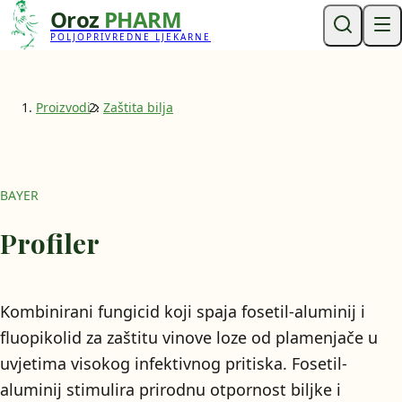
Oroz
PHARM
POLJOPRIVREDNE LJEKARNE
Proizvodi
Zaštita bilja
BAYER
Profiler
Kombinirani fungicid koji spaja fosetil-aluminij i
fluopikolid za zaštitu vinove loze od plamenjače u
uvjetima visokog infektivnog pritiska. Fosetil-
aluminij stimulira prirodnu otpornost biljke i