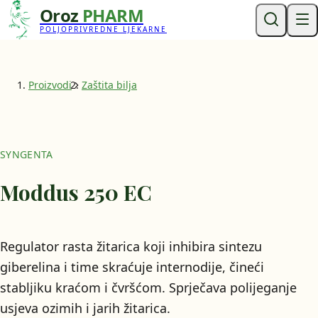
Oroz
PHARM
POLJOPRIVREDNE LJEKARNE
Proizvodi
Zaštita bilja
SYNGENTA
Moddus 250 EC
Regulator rasta žitarica koji inhibira sintezu
giberelina i time skraćuje internodije, čineći
stabljiku kraćom i čvršćom. Sprječava polijeganje
usjeva ozimih i jarih žitarica.