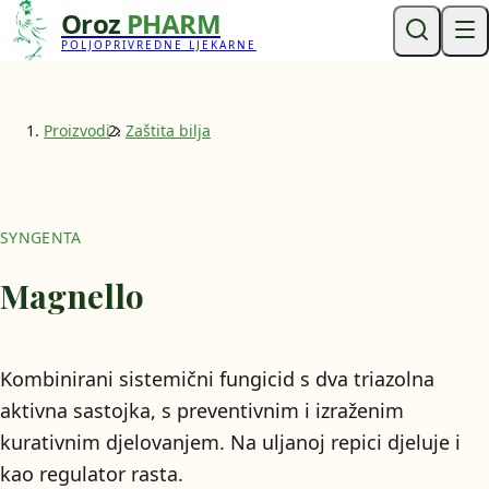
Oroz
PHARM
POLJOPRIVREDNE LJEKARNE
Proizvodi
Zaštita bilja
SYNGENTA
Magnello
Kombinirani sistemični fungicid s dva triazolna
aktivna sastojka, s preventivnim i izraženim
kurativnim djelovanjem. Na uljanoj repici djeluje i
kao regulator rasta.