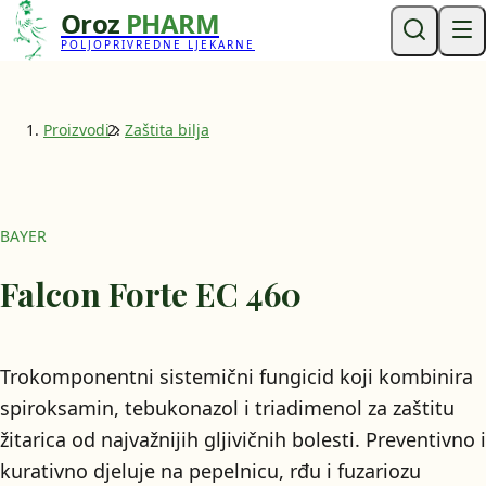
Oroz
PHARM
POLJOPRIVREDNE LJEKARNE
Proizvodi
Zaštita bilja
BAYER
Falcon Forte EC 460
Trokomponentni sistemični fungicid koji kombinira
spiroksamin, tebukonazol i triadimenol za zaštitu
žitarica od najvažnijih gljivičnih bolesti. Preventivno i
kurativno djeluje na pepelnicu, rđu i fuzariozu