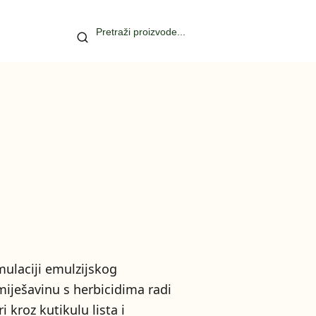
mulaciji emulzijskog
miješavinu s herbicidima radi
 kroz kutikulu lista i