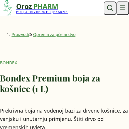
Oroz
PHARM
POLJOPRIVREDNE LJEKARNE
Proizvodi
Oprema za pčelarstvo
BONDEX
Bondex Premium boja za
košnice (1 L)
Prekrivna boja na vodenoj bazi za drvene košnice, za
vanjsku i unutarnju primjenu. Štiti drvo od
vremenskih uvjeta.