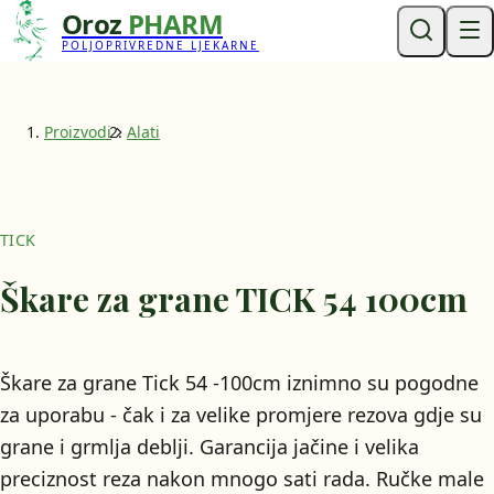
Oroz
PHARM
POLJOPRIVREDNE LJEKARNE
Proizvodi
Alati
TICK
Škare za grane TICK 54 100cm
Škare za grane Tick 54 -100cm iznimno su pogodne
za uporabu - čak i za velike promjere rezova gdje su
grane i grmlja deblji. Garancija jačine i velika
preciznost reza nakon mnogo sati rada. Ručke male