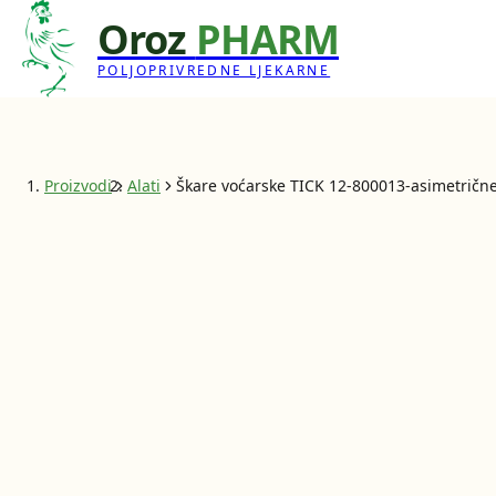
Oroz
PHARM
POLJOPRIVREDNE LJEKARNE
Proizvodi
Alati
Škare voćarske TICK 12-800013-asimetričn