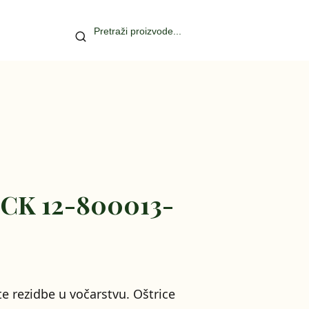
ICK 12-800013-
te rezidbe u vočarstvu. Oštrice