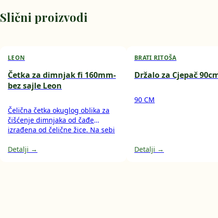
Slični proizvodi
LEON
BRATI RITOŠA
Četka za dimnjak fi 160mm-
Držalo za Cjepač 90c
bez sajle Leon
90 CM
Čelična četka okuglog oblika za
čišćenje dimnjaka od čađe
izrađena od čelične žice. Na sebi
ima navoj (M12) koji je predviđen
za spajanje na sajlu ili čak na
Detalji →
Detalji →
električnu bušilicu (pritom treba
biti niska brzina motora).
Dostupna u različitim
promjerima.