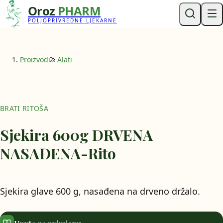
Oroz
PHARM
POLJOPRIVREDNE LJEKARNE
Proizvodi
Alati
BRATI RITOŠA
Sjekira 600g DRVENA
NASAĐENA-Rito
Sjekira glave 600 g, nasađena na drveno držalo.