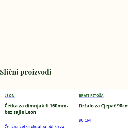
Slični proizvodi
LEON
BRATI RITOŠA
Četka za dimnjak fi 160mm-
Držalo za Cjepač 90c
bez sajle Leon
90 CM
Čelična četka okuglog oblika za