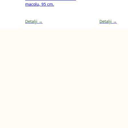
macolu, 95 cm.
Detalji →
Detalji →