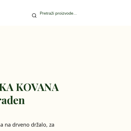
SKA KOVANA
aden
 na drveno držalo, za